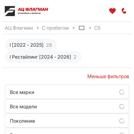
АЦ Флагман
С пробегом
C5
I [2022 - 2025]
28
I Рестайлинг [2024 - 2026]
2
Меньше фильтров
Все марки
Все модели
Поколение