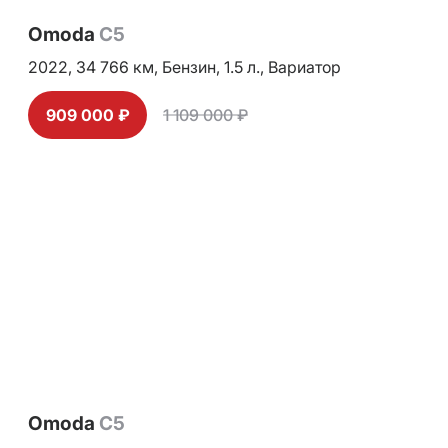
Omoda
C5
2022,
34 766 км,
Бензин,
1.5 л.,
Вариатор
909 000 ₽
1 109 000 ₽
Omoda
C5