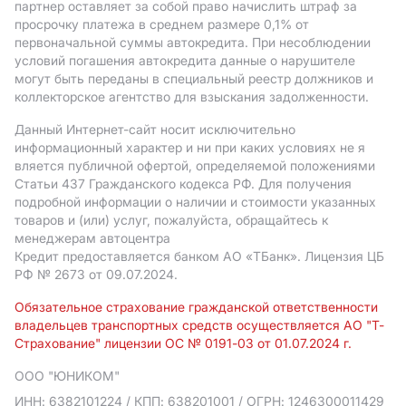
партнер оставляет за собой право начислить штраф за
просрочку платежа в среднем размере 0,1% от
первоначальной суммы автокредита. При несоблюдении
условий погашения автокредита данные о нарушителе
могут быть переданы в специальный реестр должников и
коллекторское агентство для взыскания задолженности.
Данный Интернет-сайт носит исключительно
информационный характер и ни при каких условиях не я
вляется публичной офертой, определяемой положениями
Статьи 437 Гражданского кодекса РФ. Для получения
подробной информации о наличии и стоимости указанных
товаров и (или) услуг, пожалуйста, обращайтесь к
менеджерам автоцентра
Кредит предоставляется банком АO «ТБанк».
Лицензия ЦБ
РФ № 2673 от 09.07.2024.
Обязательное страхование гражданской ответственности
владельцев транспортных средств осуществляется АО "Т-
Страхование" лицензии ОС № 0191-03 от 01.07.2024 г.
ООО "ЮНИКОМ"
ИНН: 6382101224
/ КПП: 638201001
/ ОГРН: 1246300011429