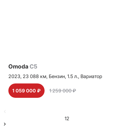
Omoda
C5
2023,
23 088 км,
Бензин,
1.5 л.,
Вариатор
1 059 000 ₽
1 259 000 ₽
1
2