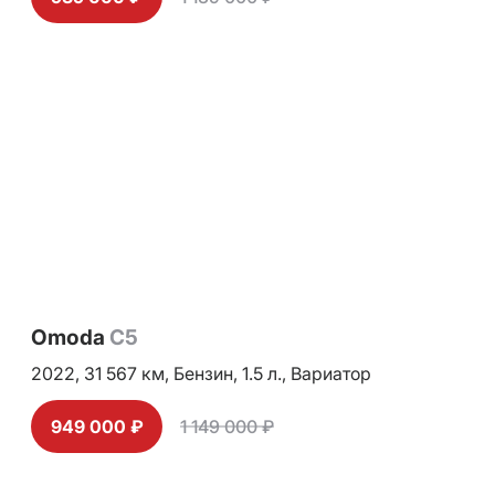
Omoda
C5
2022,
31 567 км,
Бензин,
1.5 л.,
Вариатор
949 000 ₽
1 149 000 ₽