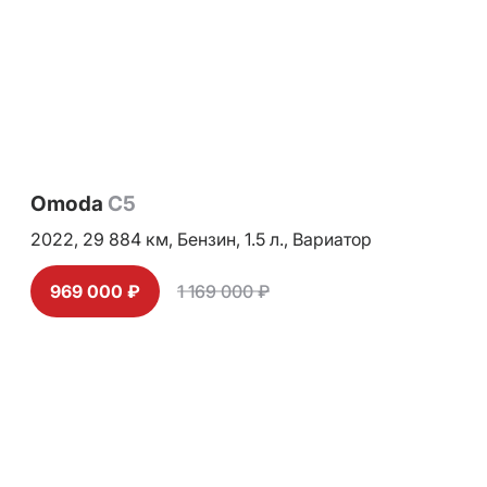
Omoda
C5
2022,
29 884 км,
Бензин,
1.5 л.,
Вариатор
969 000 ₽
1 169 000 ₽