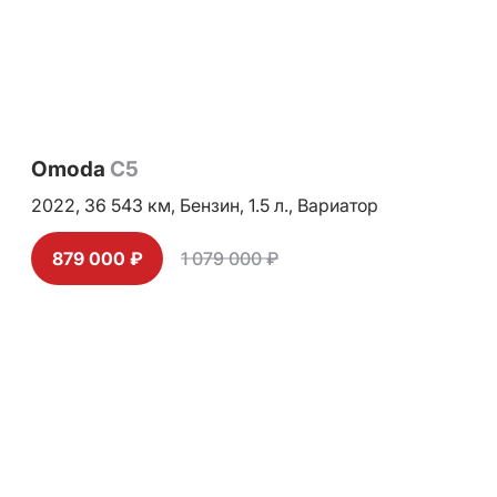
Omoda
C5
2022,
36 543 км,
Бензин,
1.5 л.,
Вариатор
879 000 ₽
1 079 000 ₽