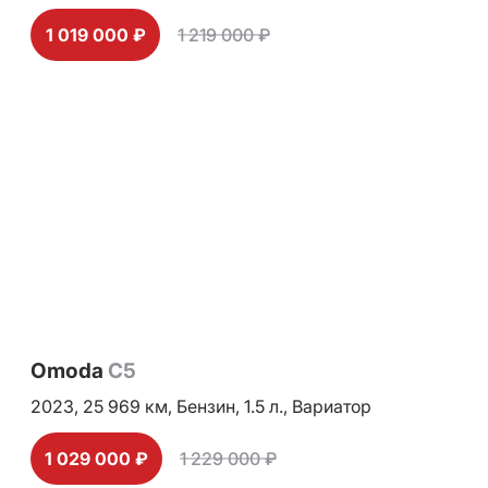
1 019 000 ₽
1 219 000 ₽
Omoda
C5
2023,
25 969 км,
Бензин,
1.5 л.,
Вариатор
1 029 000 ₽
1 229 000 ₽