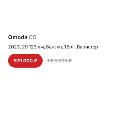
Omoda
C5
2023,
29 123 км,
Бензин,
1.5 л.,
Вариатор
979 000 ₽
1 179 000 ₽