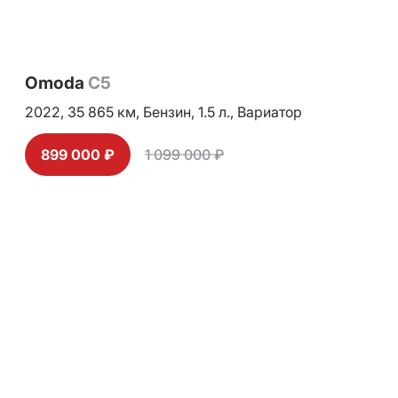
Omoda
C5
2022,
35 865 км,
Бензин,
1.5 л.,
Вариатор
899 000 ₽
1 099 000 ₽