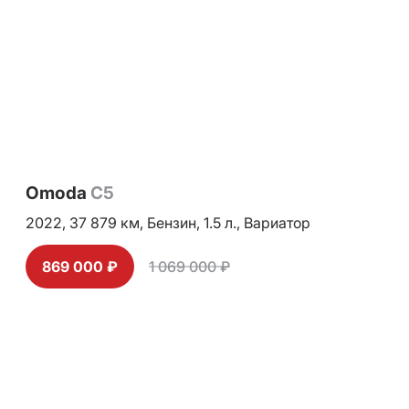
Omoda
C5
2022,
37 879 км,
Бензин,
1.5 л.,
Вариатор
869 000 ₽
1 069 000 ₽