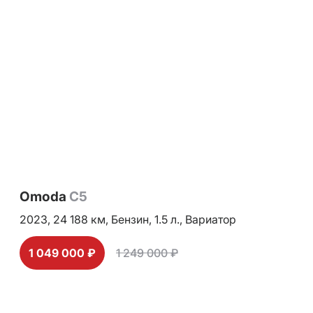
Omoda
C5
2023,
24 188 км,
Бензин,
1.5 л.,
Вариатор
1 049 000 ₽
1 249 000 ₽