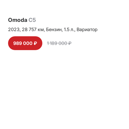
Omoda
C5
2023,
28 757 км,
Бензин,
1.5 л.,
Вариатор
989 000 ₽
1 189 000 ₽