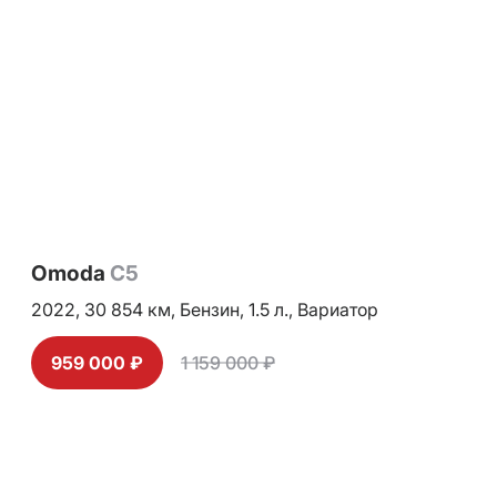
Omoda
C5
2022,
30 854 км,
Бензин,
1.5 л.,
Вариатор
959 000 ₽
1 159 000 ₽