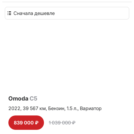
Сначала дешевле
Omoda
C5
2022,
39 567 км,
Бензин,
1.5 л.,
Вариатор
839 000 ₽
1 039 000 ₽