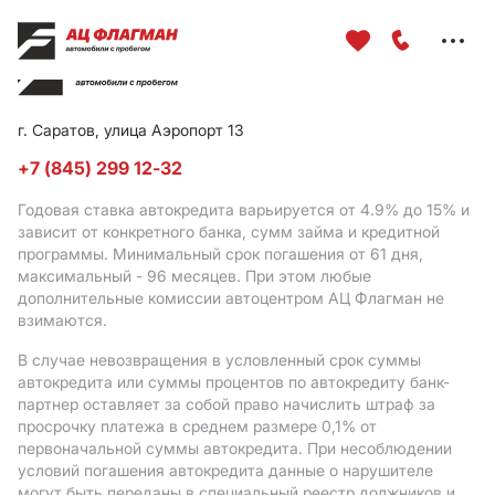
Меню
сайта
г. Саратов, улица Аэропорт 13
+7 (845) 299 12-32
Годовая ставка автокредита варьируется от 4.9%
до 15%
и
зависит от конкретного банка, сумм займа и кредитной
программы. Минимальный срок погашения от 61 дня,
максимальный - 96 месяцев. При этом любые
дополнительные комиссии автоцентром АЦ Флагман не
взимаются.
В случае невозвращения в условленный срок суммы
автокредита или суммы процентов по автокредиту банк-
партнер оставляет за собой право начислить штраф за
просрочку платежа в среднем размере 0,1% от
первоначальной суммы автокредита. При несоблюдении
условий погашения автокредита данные о нарушителе
могут быть переданы в специальный реестр должников и