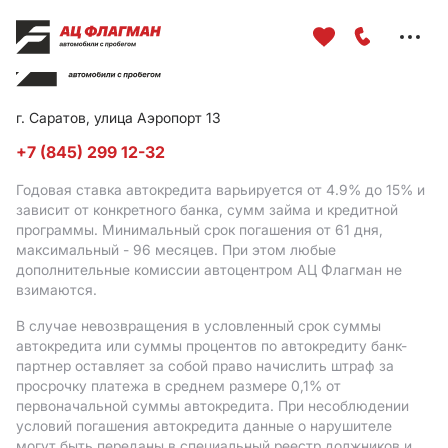
Меню
сайта
г. Саратов, улица Аэропорт 13
+7 (845) 299 12-32
Годовая ставка автокредита варьируется от 4.9%
до 15%
и
зависит от конкретного банка, сумм займа и кредитной
программы. Минимальный срок погашения от 61 дня,
максимальный - 96 месяцев. При этом любые
дополнительные комиссии автоцентром АЦ Флагман не
взимаются.
В случае невозвращения в условленный срок суммы
автокредита или суммы процентов по автокредиту банк-
партнер оставляет за собой право начислить штраф за
просрочку платежа в среднем размере 0,1% от
первоначальной суммы автокредита. При несоблюдении
условий погашения автокредита данные о нарушителе
могут быть переданы в специальный реестр должников и