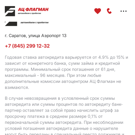
Меню
сайта
г. Саратов, улица Аэропорт 13
+7 (845) 299 12-32
Годовая ставка автокредита варьируется от 4.9%
до 15%
и
зависит от конкретного банка, сумм займа и кредитной
программы. Минимальный срок погашения от 61 дня,
максимальный - 96 месяцев. При этом любые
дополнительные комиссии автоцентром АЦ Флагман не
взимаются.
В случае невозвращения в условленный срок суммы
автокредита или суммы процентов по автокредиту банк-
партнер оставляет за собой право начислить штраф за
просрочку платежа в среднем размере 0,1% от
первоначальной суммы автокредита. При несоблюдении
условий погашения автокредита данные о нарушителе
могут быть переданы в специальный реестр должников и