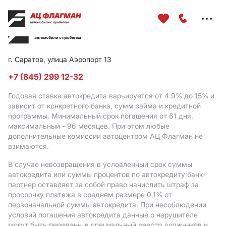
Меню
сайта
г. Саратов, улица Аэропорт 13
+7 (845) 299 12-32
Годовая ставка автокредита варьируется от 4.9%
до 15%
и
зависит от конкретного банка, сумм займа и кредитной
программы. Минимальный срок погашения от 61 дня,
максимальный - 96 месяцев. При этом любые
дополнительные комиссии автоцентром АЦ Флагман не
взимаются.
В случае невозвращения в условленный срок суммы
автокредита или суммы процентов по автокредиту банк-
партнер оставляет за собой право начислить штраф за
просрочку платежа в среднем размере 0,1% от
первоначальной суммы автокредита. При несоблюдении
условий погашения автокредита данные о нарушителе
могут быть переданы в специальный реестр должников и