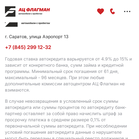
Меню
сайта
г. Саратов, улица Аэропорт 13
+7 (845) 299 12-32
Годовая ставка автокредита варьируется от 4.9%
до 15%
и
зависит от конкретного банка, сумм займа и кредитной
программы. Минимальный срок погашения от 61 дня,
максимальный - 96 месяцев. При этом любые
дополнительные комиссии автоцентром АЦ Флагман не
взимаются.
В случае невозвращения в условленный срок суммы
автокредита или суммы процентов по автокредиту банк-
партнер оставляет за собой право начислить штраф за
просрочку платежа в среднем размере 0,1% от
первоначальной суммы автокредита. При несоблюдении
условий погашения автокредита данные о нарушителе
могут быть переданы в специальный реестр должников и