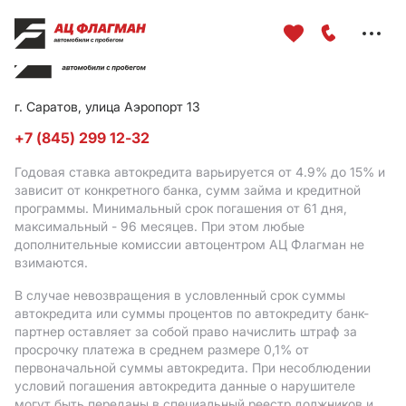
Меню
сайта
г. Саратов, улица Аэропорт 13
+7 (845) 299 12-32
Годовая ставка автокредита варьируется от 4.9%
до 15%
и
зависит от конкретного банка, сумм займа и кредитной
программы. Минимальный срок погашения от 61 дня,
максимальный - 96 месяцев. При этом любые
дополнительные комиссии автоцентром АЦ Флагман не
взимаются.
В случае невозвращения в условленный срок суммы
автокредита или суммы процентов по автокредиту банк-
партнер оставляет за собой право начислить штраф за
просрочку платежа в среднем размере 0,1% от
первоначальной суммы автокредита. При несоблюдении
условий погашения автокредита данные о нарушителе
могут быть переданы в специальный реестр должников и