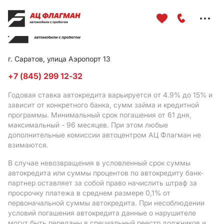
Меню
сайта
г. Саратов, улица Аэропорт 13
+7 (845) 299 12-32
Годовая ставка автокредита варьируется от 4.9%
до 15%
и
зависит от конкретного банка, сумм займа и кредитной
программы. Минимальный срок погашения от 61 дня,
максимальный - 96 месяцев. При этом любые
дополнительные комиссии автоцентром АЦ Флагман не
взимаются.
В случае невозвращения в условленный срок суммы
автокредита или суммы процентов по автокредиту банк-
партнер оставляет за собой право начислить штраф за
просрочку платежа в среднем размере 0,1% от
первоначальной суммы автокредита. При несоблюдении
условий погашения автокредита данные о нарушителе
могут быть переданы в специальный реестр должников и