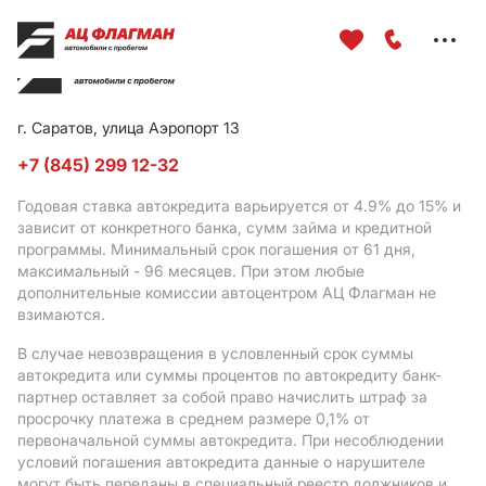
Меню
сайта
г. Саратов, улица Аэропорт 13
+7 (845) 299 12-32
Годовая ставка автокредита варьируется от 4.9%
до 15%
и
зависит от конкретного банка, сумм займа и кредитной
программы. Минимальный срок погашения от 61 дня,
максимальный - 96 месяцев. При этом любые
дополнительные комиссии автоцентром АЦ Флагман не
взимаются.
В случае невозвращения в условленный срок суммы
автокредита или суммы процентов по автокредиту банк-
партнер оставляет за собой право начислить штраф за
просрочку платежа в среднем размере 0,1% от
первоначальной суммы автокредита. При несоблюдении
условий погашения автокредита данные о нарушителе
могут быть переданы в специальный реестр должников и