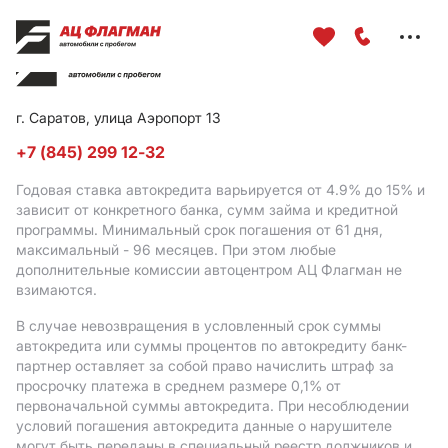
Меню
сайта
г. Саратов, улица Аэропорт 13
+7 (845) 299 12-32
Годовая ставка автокредита варьируется от 4.9%
до 15%
и
зависит от конкретного банка, сумм займа и кредитной
программы. Минимальный срок погашения от 61 дня,
максимальный - 96 месяцев. При этом любые
дополнительные комиссии автоцентром АЦ Флагман не
взимаются.
В случае невозвращения в условленный срок суммы
автокредита или суммы процентов по автокредиту банк-
партнер оставляет за собой право начислить штраф за
просрочку платежа в среднем размере 0,1% от
первоначальной суммы автокредита. При несоблюдении
условий погашения автокредита данные о нарушителе
могут быть переданы в специальный реестр должников и