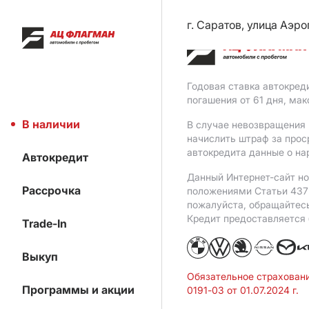
г. Саратов, улица Аэро
Годовая ставка автокред
погашения от 61 дня, ма
В наличии
В случае невозвращения 
начислить штраф за прос
автокредита данные о на
Автокредит
Данный Интернет-сайт но
Рассрочка
положениями Статьи 437 
пожалуйста, обращайтес
Кредит предоставляется
Trade-In
Выкуп
Обязательное страхован
Программы и акции
0191-03 от 01.07.2024 г.