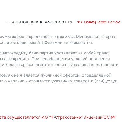
г. Саратов, улица Аэропорт 13
+7 (845) 299 12-32
, сумм займа и кредитной программы. Минимальный срок
иссии автоцентром АЦ Флагман не взимаются.
 автокредиту банк-партнер оставляет за собой право
мы автокредита. При несоблюдении условий погашения
 и коллекторское агентство для взыскания задолженности.
ловиях не я вляется публичной офертой, определяемой
о наличии и стоимости указанных товаров и (или) услуг,
дств осуществляется АО "Т-Страхование" лицензии ОС №