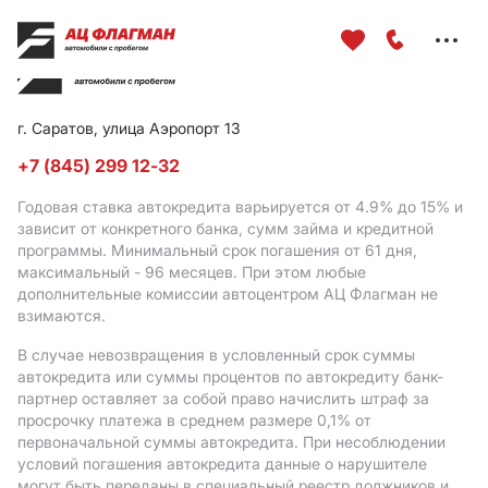
Меню
сайта
г. Саратов, улица Аэропорт 13
+7 (845) 299 12-32
Годовая ставка автокредита варьируется от 4.9%
до 15%
и
зависит от конкретного банка, сумм займа и кредитной
программы. Минимальный срок погашения от 61 дня,
максимальный - 96 месяцев. При этом любые
дополнительные комиссии автоцентром АЦ Флагман не
взимаются.
В случае невозвращения в условленный срок суммы
автокредита или суммы процентов по автокредиту банк-
партнер оставляет за собой право начислить штраф за
просрочку платежа в среднем размере 0,1% от
первоначальной суммы автокредита. При несоблюдении
условий погашения автокредита данные о нарушителе
могут быть переданы в специальный реестр должников и