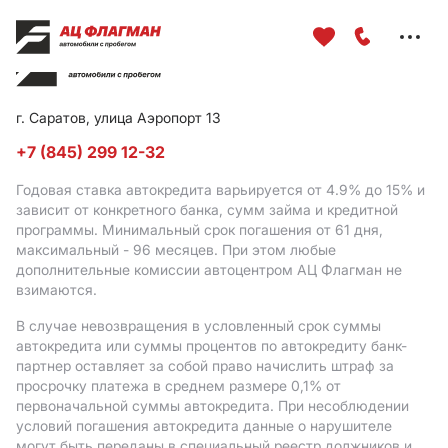
Меню
сайта
г. Саратов, улица Аэропорт 13
+7 (845) 299 12-32
Годовая ставка автокредита варьируется от 4.9%
до 15%
и
зависит от конкретного банка, сумм займа и кредитной
программы. Минимальный срок погашения от 61 дня,
максимальный - 96 месяцев. При этом любые
дополнительные комиссии автоцентром АЦ Флагман не
взимаются.
В случае невозвращения в условленный срок суммы
автокредита или суммы процентов по автокредиту банк-
партнер оставляет за собой право начислить штраф за
просрочку платежа в среднем размере 0,1% от
первоначальной суммы автокредита. При несоблюдении
условий погашения автокредита данные о нарушителе
могут быть переданы в специальный реестр должников и