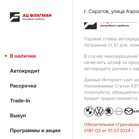
г. Саратов, улица Аэро
Годовая ставка автокред
погашения от 61 дня, ма
В наличии
В случае невозвращения 
начислить штраф за прос
автокредита данные о на
Автокредит
Данный Интернет-сайт но
Рассрочка
положениями Статьи 437 
пожалуйста, обращайтес
Кредит предоставляется
Trade-In
Выкуп
Обязательное страхован
Программы и акции
0191-03 от 01.07.2024 г.