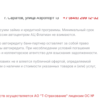
г. Саратов, улица Аэропорт 13
+7 (845) 299 12-32
, сумм займа и кредитной программы. Минимальный срок
иссии автоцентром АЦ Флагман не взимаются.
 автокредиту банк-партнер оставляет за собой право
мы автокредита. При несоблюдении условий погашения
 и коллекторское агентство для взыскания задолженности.
ловиях не я вляется публичной офертой, определяемой
о наличии и стоимости указанных товаров и (или) услуг,
дств осуществляется АО "Т-Страхование" лицензии ОС №