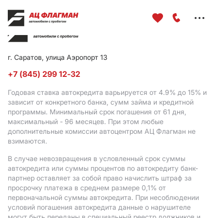
Меню
сайта
г. Саратов, улица Аэропорт 13
+7 (845) 299 12-32
Годовая ставка автокредита варьируется от 4.9%
до 15%
и
зависит от конкретного банка, сумм займа и кредитной
программы. Минимальный срок погашения от 61 дня,
максимальный - 96 месяцев. При этом любые
дополнительные комиссии автоцентром АЦ Флагман не
взимаются.
В случае невозвращения в условленный срок суммы
автокредита или суммы процентов по автокредиту банк-
партнер оставляет за собой право начислить штраф за
просрочку платежа в среднем размере 0,1% от
первоначальной суммы автокредита. При несоблюдении
условий погашения автокредита данные о нарушителе
могут быть переданы в специальный реестр должников и