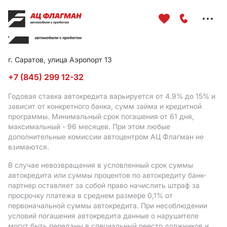
Меню
сайта
г. Саратов, улица Аэропорт 13
+7 (845) 299 12-32
Годовая ставка автокредита варьируется от 4.9%
до 15%
и
зависит от конкретного банка, сумм займа и кредитной
программы. Минимальный срок погашения от 61 дня,
максимальный - 96 месяцев. При этом любые
дополнительные комиссии автоцентром АЦ Флагман не
взимаются.
В случае невозвращения в условленный срок суммы
автокредита или суммы процентов по автокредиту банк-
партнер оставляет за собой право начислить штраф за
просрочку платежа в среднем размере 0,1% от
первоначальной суммы автокредита. При несоблюдении
условий погашения автокредита данные о нарушителе
могут быть переданы в специальный реестр должников и