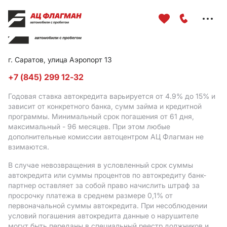
Меню
сайта
г. Саратов, улица Аэропорт 13
+7 (845) 299 12-32
Годовая ставка автокредита варьируется от 4.9%
до 15%
и
зависит от конкретного банка, сумм займа и кредитной
программы. Минимальный срок погашения от 61 дня,
максимальный - 96 месяцев. При этом любые
дополнительные комиссии автоцентром АЦ Флагман не
взимаются.
В случае невозвращения в условленный срок суммы
автокредита или суммы процентов по автокредиту банк-
партнер оставляет за собой право начислить штраф за
просрочку платежа в среднем размере 0,1% от
первоначальной суммы автокредита. При несоблюдении
условий погашения автокредита данные о нарушителе
могут быть переданы в специальный реестр должников и