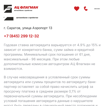
Меню
сайта
г. Саратов, улица Аэропорт 13
+7 (845) 299 12-32
Годовая ставка автокредита варьируется от 4.9%
до 15%
и
зависит от конкретного банка, сумм займа и кредитной
программы. Минимальный срок погашения от 61 дня,
максимальный - 96 месяцев. При этом любые
дополнительные комиссии автоцентром АЦ Флагман не
взимаются.
В случае невозвращения в условленный срок суммы
автокредита или суммы процентов по автокредиту банк-
партнер оставляет за собой право начислить штраф за
просрочку платежа в среднем размере 0,1% от
первоначальной суммы автокредита. При несоблюдении
условий погашения автокредита данные о нарушителе
могут быть переданы в специальный реестр должников и