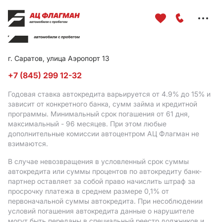
Меню
сайта
г. Саратов, улица Аэропорт 13
+7 (845) 299 12-32
Годовая ставка автокредита варьируется от 4.9%
до 15%
и
зависит от конкретного банка, сумм займа и кредитной
программы. Минимальный срок погашения от 61 дня,
максимальный - 96 месяцев. При этом любые
дополнительные комиссии автоцентром АЦ Флагман не
взимаются.
В случае невозвращения в условленный срок суммы
автокредита или суммы процентов по автокредиту банк-
партнер оставляет за собой право начислить штраф за
просрочку платежа в среднем размере 0,1% от
первоначальной суммы автокредита. При несоблюдении
условий погашения автокредита данные о нарушителе
могут быть переданы в специальный реестр должников и