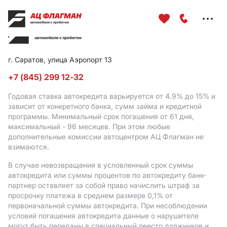
Меню
сайта
г. Саратов, улица Аэропорт 13
+7 (845) 299 12-32
Годовая ставка автокредита варьируется от 4.9%
до 15%
и
зависит от конкретного банка, сумм займа и кредитной
программы. Минимальный срок погашения от 61 дня,
максимальный - 96 месяцев. При этом любые
дополнительные комиссии автоцентром АЦ Флагман не
взимаются.
В случае невозвращения в условленный срок суммы
автокредита или суммы процентов по автокредиту банк-
партнер оставляет за собой право начислить штраф за
просрочку платежа в среднем размере 0,1% от
первоначальной суммы автокредита. При несоблюдении
условий погашения автокредита данные о нарушителе
могут быть переданы в специальный реестр должников и