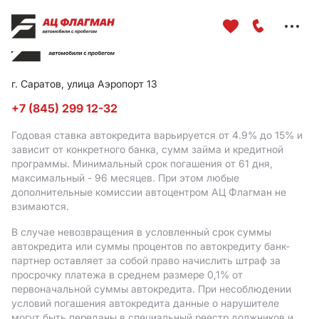
Меню
сайта
г. Саратов, улица Аэропорт 13
+7 (845) 299 12-32
Годовая ставка автокредита варьируется от 4.9%
до 15%
и
зависит от конкретного банка, сумм займа и кредитной
программы. Минимальный срок погашения от 61 дня,
максимальный - 96 месяцев. При этом любые
дополнительные комиссии автоцентром АЦ Флагман не
взимаются.
В случае невозвращения в условленный срок суммы
автокредита или суммы процентов по автокредиту банк-
партнер оставляет за собой право начислить штраф за
просрочку платежа в среднем размере 0,1% от
первоначальной суммы автокредита. При несоблюдении
условий погашения автокредита данные о нарушителе
могут быть переданы в специальный реестр должников и