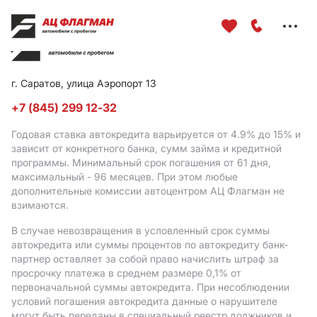
Меню
сайта
г. Саратов, улица Аэропорт 13
+7 (845) 299 12-32
Годовая ставка автокредита варьируется от 4.9%
до 15%
и
зависит от конкретного банка, сумм займа и кредитной
программы. Минимальный срок погашения от 61 дня,
максимальный - 96 месяцев. При этом любые
дополнительные комиссии автоцентром АЦ Флагман не
взимаются.
В случае невозвращения в условленный срок суммы
автокредита или суммы процентов по автокредиту банк-
партнер оставляет за собой право начислить штраф за
просрочку платежа в среднем размере 0,1% от
первоначальной суммы автокредита. При несоблюдении
условий погашения автокредита данные о нарушителе
могут быть переданы в специальный реестр должников и