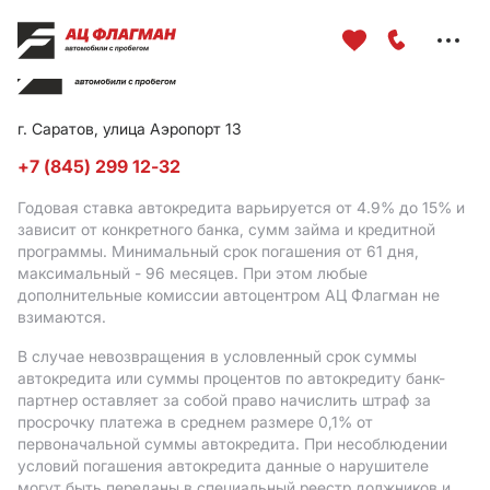
Меню
сайта
г. Саратов, улица Аэропорт 13
+7 (845) 299 12-32
Годовая ставка автокредита варьируется от 4.9%
до 15%
и
зависит от конкретного банка, сумм займа и кредитной
программы. Минимальный срок погашения от 61 дня,
максимальный - 96 месяцев. При этом любые
дополнительные комиссии автоцентром АЦ Флагман не
взимаются.
В случае невозвращения в условленный срок суммы
автокредита или суммы процентов по автокредиту банк-
партнер оставляет за собой право начислить штраф за
просрочку платежа в среднем размере 0,1% от
первоначальной суммы автокредита. При несоблюдении
условий погашения автокредита данные о нарушителе
могут быть переданы в специальный реестр должников и