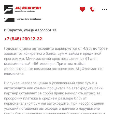
Меню
сайта
г. Саратов, улица Аэропорт 13
+7 (845) 299 12-32
Годовая ставка автокредита варьируется от 4.9%
до 15%
и
зависит от конкретного банка, сумм займа и кредитной
программы. Минимальный срок погашения от 61 дня,
максимальный - 96 месяцев. При этом любые
дополнительные комиссии автоцентром АЦ Флагман не
взимаются.
В случае невозвращения в условленный срок суммы
автокредита или суммы процентов по автокредиту банк-
партнер оставляет за собой право начислить штраф за
просрочку платежа в среднем размере 0,1% от
первоначальной суммы автокредита. При несоблюдении
условий погашения автокредита данные о нарушителе
могут быть переданы в специальный реестр должников и