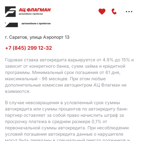
Меню
сайта
г. Саратов, улица Аэропорт 13
+7 (845) 299 12-32
Годовая ставка автокредита варьируется от 4.9%
до 15%
и
зависит от конкретного банка, сумм займа и кредитной
программы. Минимальный срок погашения от 61 дня,
максимальный - 96 месяцев. При этом любые
дополнительные комиссии автоцентром АЦ Флагман не
взимаются.
В случае невозвращения в условленный срок суммы
автокредита или суммы процентов по автокредиту банк-
партнер оставляет за собой право начислить штраф за
просрочку платежа в среднем размере 0,1% от
первоначальной суммы автокредита. При несоблюдении
условий погашения автокредита данные о нарушителе
могут быть переданы в специальный реестр должников и