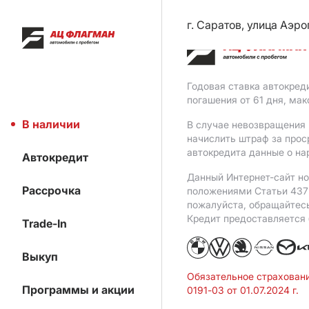
г. Саратов, улица Аэро
Годовая ставка автокред
погашения от 61 дня, ма
В наличии
В случае невозвращения 
начислить штраф за прос
автокредита данные о на
Автокредит
Данный Интернет-сайт но
Рассрочка
положениями Статьи 437 
пожалуйста, обращайтес
Кредит предоставляется
Trade-In
Выкуп
Обязательное страхован
Программы и акции
0191-03 от 01.07.2024 г.