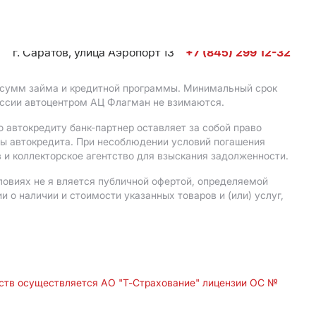
г. Саратов, улица Аэропорт 13
+7 (845) 299 12-32
, сумм займа и кредитной программы. Минимальный срок
иссии автоцентром АЦ Флагман не взимаются.
 автокредиту банк-партнер оставляет за собой право
мы автокредита. При несоблюдении условий погашения
 и коллекторское агентство для взыскания задолженности.
ловиях не я вляется публичной офертой, определяемой
о наличии и стоимости указанных товаров и (или) услуг,
дств осуществляется АО "Т-Страхование" лицензии ОС №